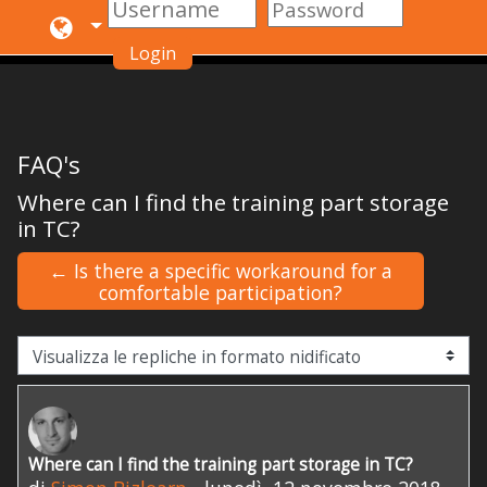
Login
Vai al contenuto principale
FAQ's
Where can I find the training part storage
in TC?
← Is there a specific workaround for a
comfortable participation?
Modalità visualizzazione
Where can I find the training part storage in TC?
Numero di risposte: 0